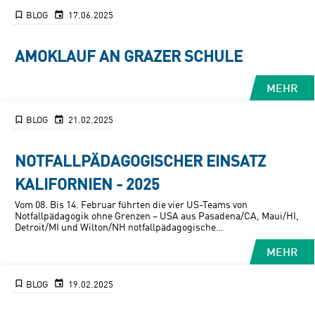
BLOG
17.06.2025
AMOKLAUF AN GRAZER SCHULE
MEHR
BLOG
21.02.2025
NOTFALLPÄDAGOGISCHER EINSATZ
KALIFORNIEN - 2025
Vom 08. Bis 14. Februar führten die vier US-Teams von
Notfallpädagogik ohne Grenzen – USA aus Pasadena/CA, Maui/HI,
Detroit/MI und Wilton/NH notfallpädagogische
Kriseninterventionen im Großraum von Los Angeles durch.
MEHR
BLOG
19.02.2025