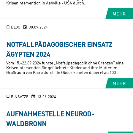
Krisenintervention in Ashville - USA durch.
MEHR
BLOG
30.09.2024
NOTFALLPÄDAGOGISCHER EINSATZ
ÄGYPTEN 2024
Vom 15.-22.09.2024 führte „Notfallpädagogik ohne Grenzen“ eine
Krisenintervention für geflüchtete Kinder und ihre Mütter im
Großraum von Kairo durch. In Obour konnten dabei etwa 100
Kinder an den Interventionen teilnehmen.
MEHR
EINSÄTZE
13.06.2024
AUFNAHMESTELLE NEUROD-
WALDBRONN