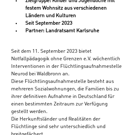
Zielgruppe: Kinder und Jugendliche mit
festem Wohnsitz aus verschiedenen
Ländern und Kulturen
Seit September 2023
Partner: Landratsamt Karlsruhe
Seit dem 11. September 2023 bietet
Notfallpädagogik ohne Grenzen e.V. wöchentlich
Interventionen in der Flüchtlingsaufnahmestelle
Neurod bei Waldbronn an.
Diese Flüchtlingsaufnahmestelle besteht aus
mehreren Sozialwohnungen, die Familien bis zu
ihrer definitiven Aufnahme in Deutschland für
einen bestimmten Zeitraum zur Verfügung
gestellt werden.
Die Herkunftsländer und Realitäten der
Flüchtlinge sind sehr unterschiedlich und
breitgefächert.