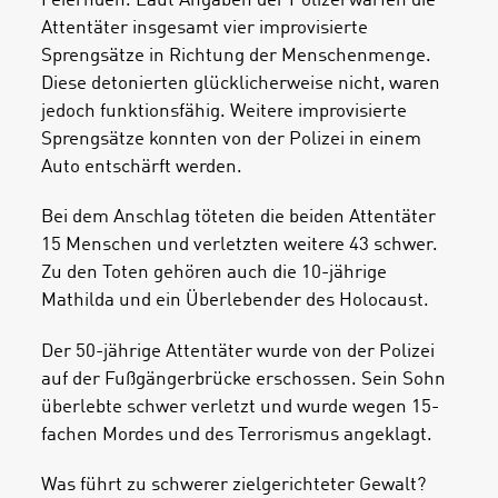
Feiernden. Laut Angaben der Polizei warfen die
Attentäter insgesamt vier improvisierte
Sprengsätze in Richtung der Menschenmenge.
Diese detonierten glücklicherweise nicht, waren
jedoch funktionsfähig. Weitere improvisierte
Sprengsätze konnten von der Polizei in einem
Auto entschärft werden.
Bei dem Anschlag töteten die beiden Attentäter
15 Menschen und verletzten weitere 43 schwer.
Zu den Toten gehören auch die 10-jährige
Mathilda und ein Überlebender des Holocaust.
Der 50-jährige Attentäter wurde von der Polizei
auf der Fußgängerbrücke erschossen. Sein Sohn
überlebte schwer verletzt und wurde wegen 15-
fachen Mordes und des Terrorismus angeklagt.
Was führt zu schwerer zielgerichteter Gewalt?