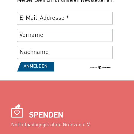
Melden Sie sich für unseren Newsletter an.
SPENDEN
Notfallpädagogik ohne Grenzen e.V.