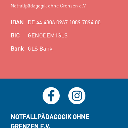
Notfallpädagogik ohne Grenzen e.V.
IBAN
DE 44 4306 0967 1089 7894 00
BIC
GENODEM1GLS
Bank
GLS Bank
NOTFALLPÄDAGOGIK OHNE
GRENZEN E.V.