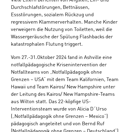
Viele Eltern berichten von Ängsten, Ein- und
Durchschlafstörungen, Bettnässen,
Essstörungen, sozialem Rückzug und
regressivem Klammerverhalten. Manche Kinder
verweigern die Nutzung von Toiletten, weil die
Wassergeräusche der Spülung Flashbacks der
katastrophalen Flutung triggert.
Vom 27.-31.Oktober 2024 fand in Ashville eine
notfallpädagogische Krisenintervention der
Notfallteams von „Notfallpädagogik ohne
Grenzen – USA“ mit dem Team Kalifornien, Team
Hawaii und Team Kairos/ New Hampshire unter
der Leitung des Kairos/ New Hampshire-Teams
aus Wilton statt. Das 22-köpfige US-
Interventionsteam wurde von Alicia D´Urso
(„Notfallpädagogik ohne Grenzen – Mexico“)
pädagogisch angeleitet und von Bernd Ruf
(Notfallpädagogik ohne Grenzen – Deutschland“).