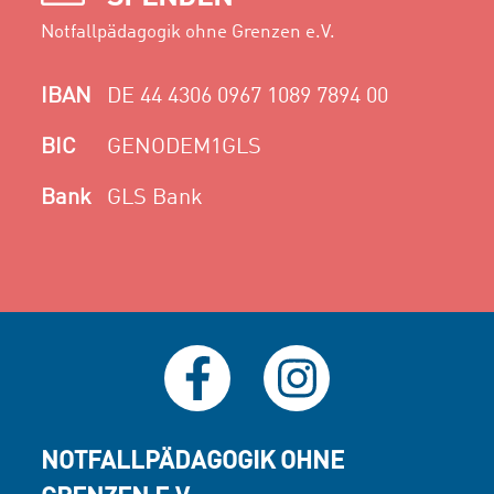
Notfallpädagogik ohne Grenzen e.V.
IBAN
DE 44 4306 0967 1089 7894 00
BIC
GENODEM1GLS
Bank
GLS Bank
NOTFALLPÄDAGOGIK OHNE