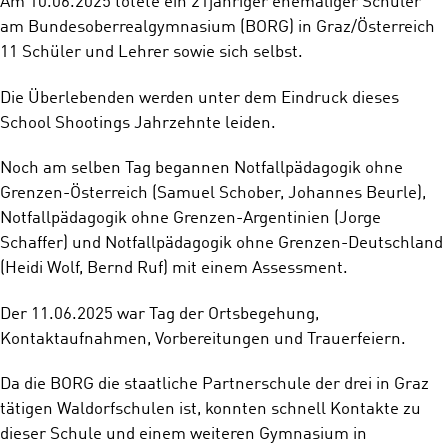
Am 10.06.2025 tötete ein 21jähriger ehemaliger Schüler
am Bundesoberrealgymnasium (BORG) in Graz/Österreich
11 Schüler und Lehrer sowie sich selbst.
Die Überlebenden werden unter dem Eindruck dieses
School Shootings Jahrzehnte leiden.
Noch am selben Tag begannen Notfallpädagogik ohne
Grenzen-Österreich (Samuel Schober, Johannes Beurle),
Notfallpädagogik ohne Grenzen-Argentinien (Jorge
Schaffer) und Notfallpädagogik ohne Grenzen-Deutschland
(Heidi Wolf, Bernd Ruf) mit einem Assessment.
Der 11.06.2025 war Tag der Ortsbegehung,
Kontaktaufnahmen, Vorbereitungen und Trauerfeiern.
Da die BORG die staatliche Partnerschule der drei in Graz
tätigen Waldorfschulen ist, konnten schnell Kontakte zu
dieser Schule und einem weiteren Gymnasium in