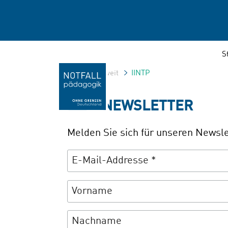
S
Home
Weltweit
IINTP
NEWSLETTER
Melden Sie sich für unseren Newsle