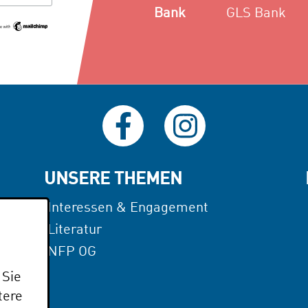
Bank
GLS Bank
UNSERE THEMEN
Interessen & Engagement
Literatur
NFP OG
he
 Sie
tere