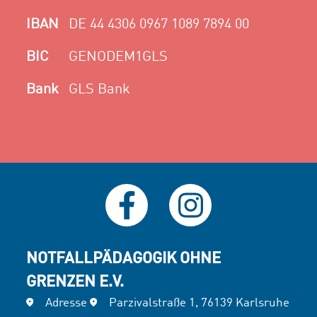
IBAN
DE 44 4306 0967 1089 7894 00
BIC
GENODEM1GLS
Bank
GLS Bank
NOTFALLPÄDAGOGIK OHNE
GRENZEN E.V.
Adresse
Parzivalstraße 1, 76139 Karlsruhe